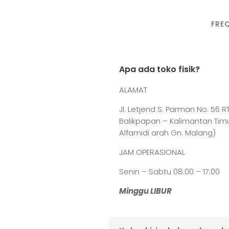
FRE
Apa ada toko fisik?
ALAMAT
Jl. Letjend S. Parman No. 56 RT
Balikpapan – Kalimantan Tim
Alfamidi arah Gn. Malang)
JAM OPERASIONAL
Senin – Sabtu 08:00 – 17:00
Minggu LIBUR