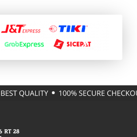
56 RT 28