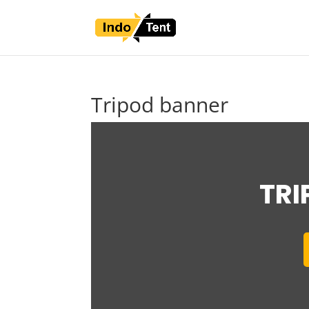
Tripod banner
TRI