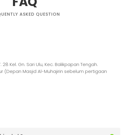
FAQ
QUENTLY ASKED QUESTION
. 28 Kel. Gn. Sari Ulu, Kec. Balikpapan Tengah.
ur (Depan Masjid Al-Muhajirin sebelum pertigaan