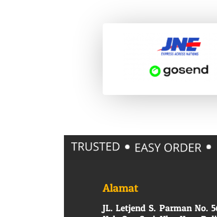
Alamat
JL. Letjend S. Parman No. 