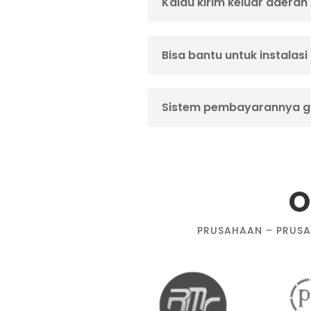
Kalau kirim keluar daerah
Bisa bantu untuk instalas
Sistem pembayarannya g
O
PRUSAHAAN – PRUSA