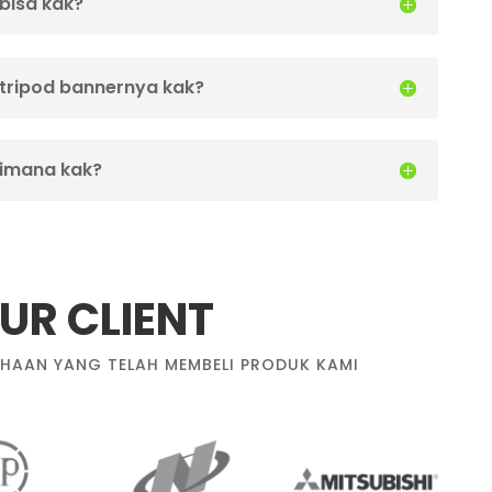
 bisa kak?
i tripod bannernya kak?
imana kak?
UR CLIENT
HAAN YANG TELAH MEMBELI PRODUK KAMI