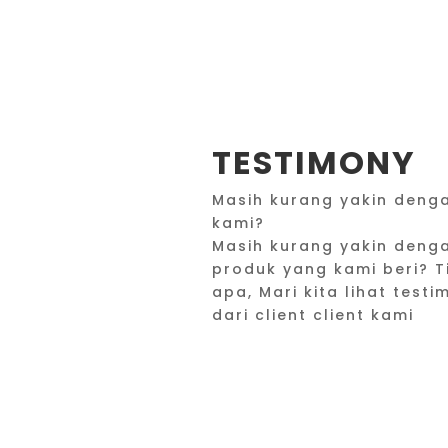
TESTIMONY
Masih kurang yakin deng
kami?
Masih kurang yakin deng
produk yang kami beri? T
apa, Mari kita lihat testi
dari client client kami