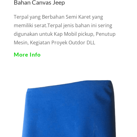
Bahan Canvas Jeep
Terpal yang Berbahan Semi Karet yang
memiliki serat.Terpal jenis bahan ini sering
digunakan untuk Kap Mobil pickup, Penutup
Mesin, Kegiatan Proyek Outdor DLL
More Info