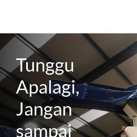
Tunggu
Apalagi,
Jangan
sampai