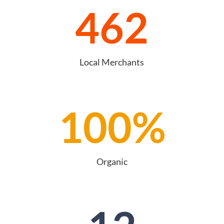
462
Local Merchants
100
%
Organic