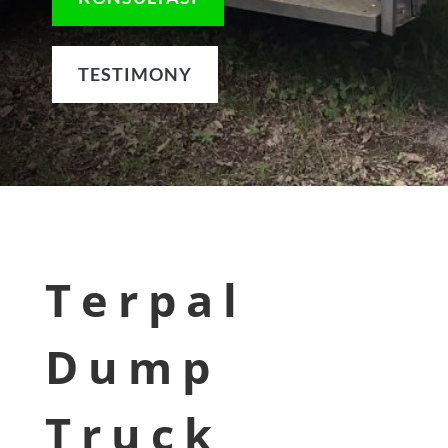
TESTIMONY
Terpal
Dump
Truck