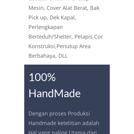
Mesin, Cover Alat Berat, Bak
Pick up, Dek Kapal,
Perlengkapan
Berteduh/Shelter, Pelapis Cor
Konstruksi,Penutup Area
Berbahaya, DLL
100%
HandMade
Dengan proses Produksi
Handmade ketelitian adalah
Hal yang paling Utama dari