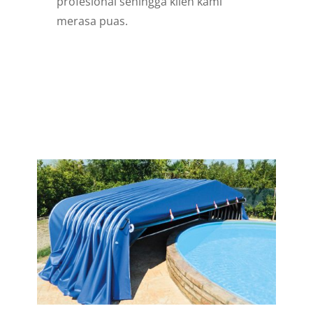
profesional sehingga klien kami
merasa puas.