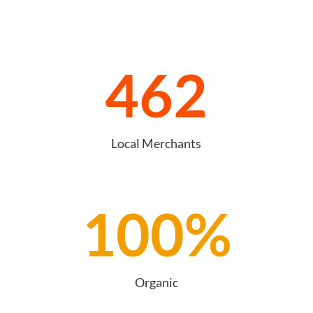
462
Local Merchants
100
%
Organic