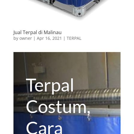
Jual Terpal di Malinau
by
owner
|
Apr 16, 2021
|
TERPAL
Terpal
Costum,
Cara