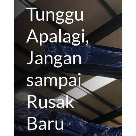
Tunggu
Apalagi,
Jangan
sampai
Rusak
Baru