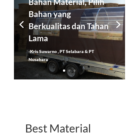
Bahan Material, Pilih
Bahan yang
Berkualitas dan Tahan
Lama
-Kris Suwarno , PT Selabara & PT
Nusabara
Best Material