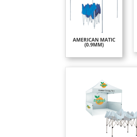
AMERICAN MATIC
(0.9MM)