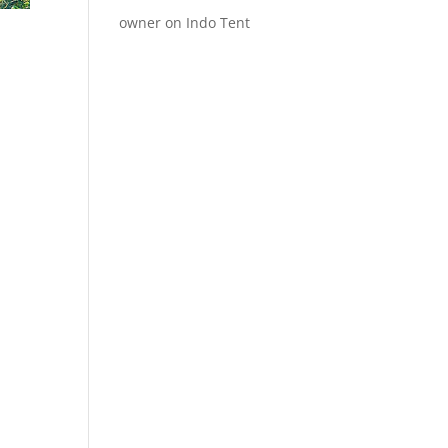
owner
on
Indo Tent