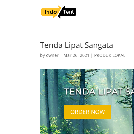
Tenda Lipat Sangata
by
owner
|
Mar 26, 2021
|
PRODUK LOKAL
TENDA LIPAT 
ORDER NOW