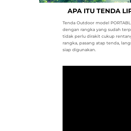
APA ITU TENDA LI
Tenda Outdoor model PORTABL
dengan rangka yang sudah terp
tidak perlu dirakit cukup renta
rangka, pasang atap tenda, lan
siap digunakan.