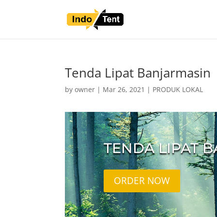
Tenda Lipat Banjarmasin
by
owner
|
Mar 26, 2021
|
PRODUK LOKAL
TENDA LIPAT 
ORDER NOW