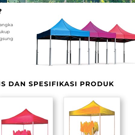
?
rangka
cukup
ngsung
S DAN SPESIFIKASI PRODUK