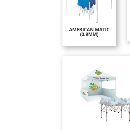
AMERICAN MATIC
(0.9MM)