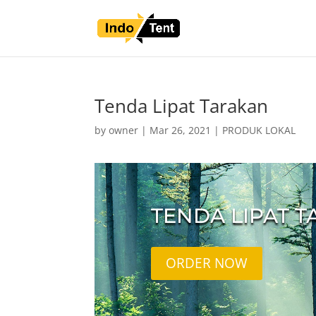
Tenda Lipat Tarakan
by
owner
|
Mar 26, 2021
|
PRODUK LOKAL
TENDA LIPAT 
ORDER NOW