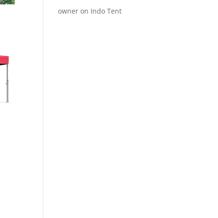
owner
on
Indo Tent