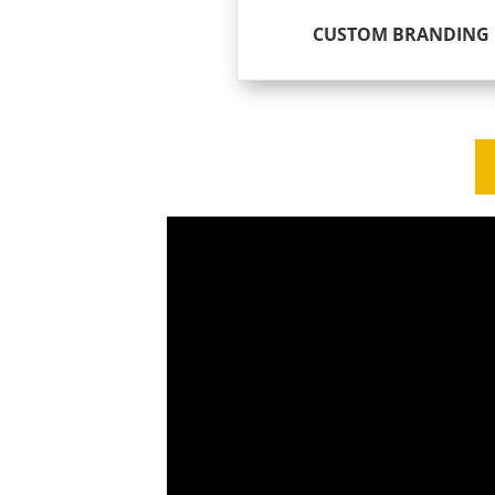
CUSTOM BRANDING