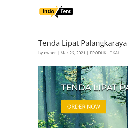
Tenda Lipat Palangkaraya
by
owner
|
Mar 26, 2021
|
PRODUK LOKAL
TENDA LIPAT 
ORDER NOW