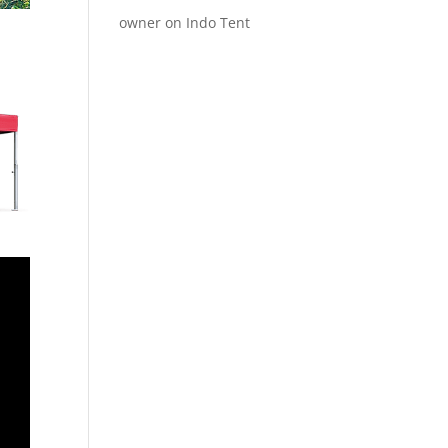
owner
on
Indo Tent