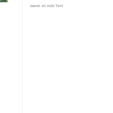
owner
on
Indo Tent