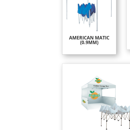
AMERICAN MATIC
(0.9MM)