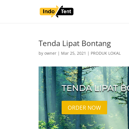
Tenda Lipat Bontang
by
owner
|
Mar 25, 2021
|
PRODUK LOKAL
TENDA LIPAT 
ORDER NOW