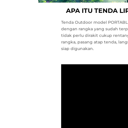
APA ITU TENDA LI
Tenda Outdoor model PORTABL
dengan rangka yang sudah terp
tidak perlu dirakit cukup renta
rangka, pasang atap tenda, lan
siap digunakan.