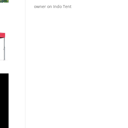
owner
on
Indo Tent