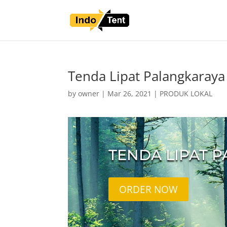
Tenda Lipat Palangkaraya
by
owner
|
Mar 26, 2021
|
PRODUK LOKAL
TENDA LIPAT 
ORDER NOW