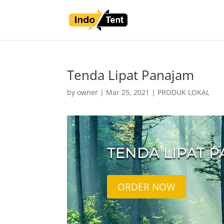
Tenda Lipat Panajam
by
owner
|
Mar 25, 2021
|
PRODUK LOKAL
TENDA LIPAT 
ORDER NOW