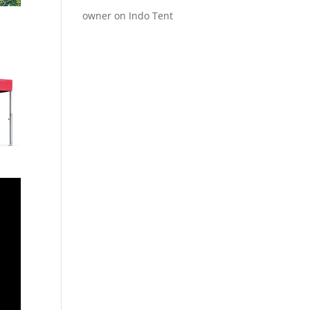
owner
on
Indo Tent