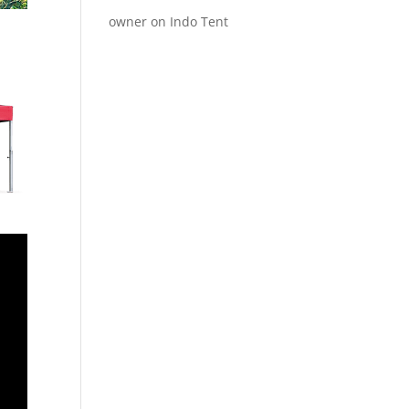
owner
on
Indo Tent