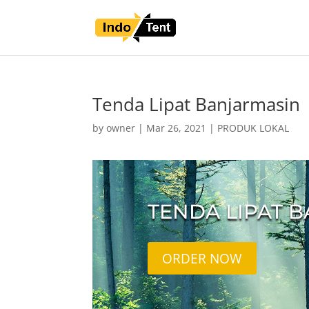
Tenda Lipat Banjarmasin
by
owner
|
Mar 26, 2021
|
PRODUK LOKAL
TENDA LIPAT 
ORDER NOW