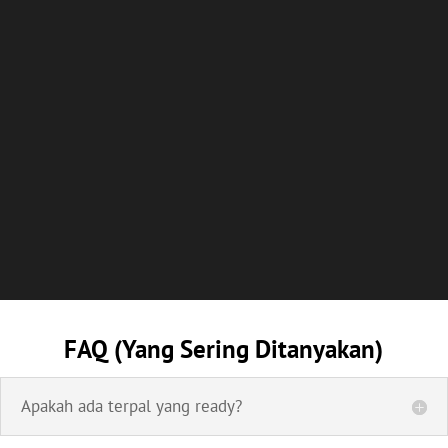
FAQ (Yang Sering Ditanyakan)
Apakah ada terpal yang ready?